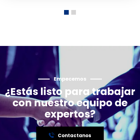
Empecemos
¿Estás listo para trabajar
con nuestro equipo de
expertos?
Contactanos