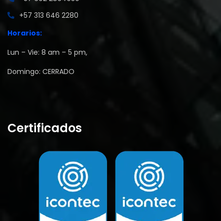
‪+57 313 646 2280
Horarios:
Lun – Vie: 8 am – 5 pm,
Domingo: CERRADO
Certificados