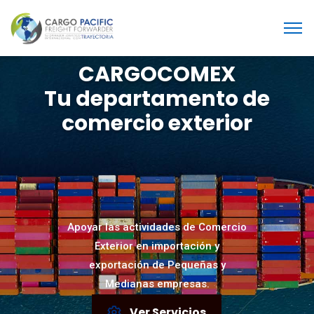
CARGOCOMEX
Tu departamento de
comercio exterior
Apoyar las actividades de Comercio
Exterior en importación y
exportación de Pequeñas y
Medianas empresas.
Ver Servicios