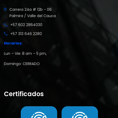
Carrera 24a # 12b - 06
Palmira / Valle del Cauca
+57 602 2864030
‪+57 313 646 2280
Horarios:
Lun – Vie: 8 am – 5 pm,
Domingo: CERRADO
Certificados